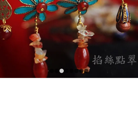
1
2
3
4
5
6
7
8