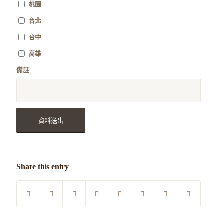
桃園
台北
台中
高雄
備註
Share this entry