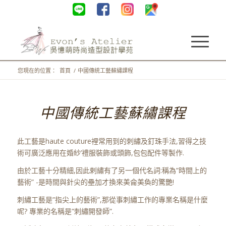
您現在的位置：
首頁
/
中國傳統工藝蘇繡課程
中國傳統工藝蘇繡課程
此工藝是haute couture裡常用到的刺繡及釘珠手法,習得之技
術可廣泛應用在婚紗’禮服裝飾或頭飾,包包配件等製作.
由於工藝十分精細,因此剌繡有了另一個代名詞:稱為”時間上的
藝術” -是時間與針尖的壘加才換來美侖美奐的驚艷!
刺繡工藝是”指尖上的藝術”,那從事刺繡工作的專業名稱是什麼
呢? 專業的名稱是”刺繡開發師”.