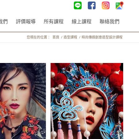
我們
評價報導
所有課程
線上課程
聯絡我們
您現在的位置：
首頁
/
造型課程
/
時尚傳媒創意造型設計課程