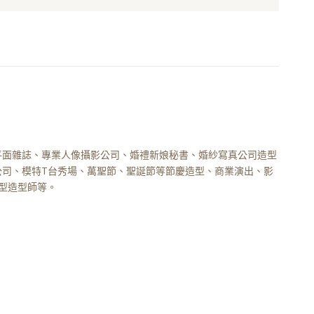
平面雜誌、專業人像攝影公司、婚禮新娘秘書、婚紗寫真公司造型
公司、模特T台秀場、萬聖節、聖誕節等節慶造型、商業演出、影
造型造型師等。