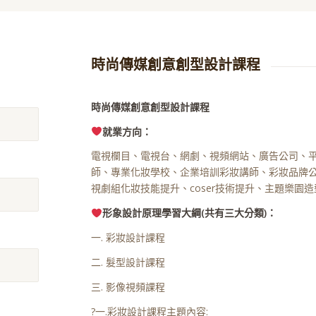
時尚傳媒創意創型設計課程
時尚傳媒創意創型設計課程
就業方向：
電視欄目、電視台、網劇、視頻網站、廣告公司、
師、專業化妝學校、企業培訓彩妝講師、彩妝品牌
視劇組化妝技能提升、coser技術提升、主題樂園
形象設計原理
學習大綱(
共有三大分類)
：
一. 彩妝設計課程
二. 髮型設計課程
三. 影像視頻課程
?一.彩妝設計課程主題內容: