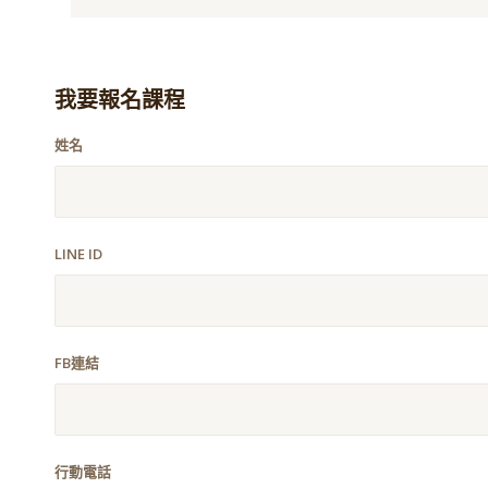
我要報名課程
姓名
LINE ID
FB連結
行動電話