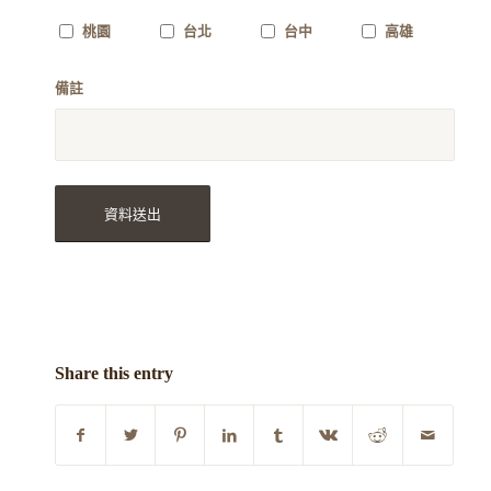
桃園
台北
台中
高雄
備註
Share this entry