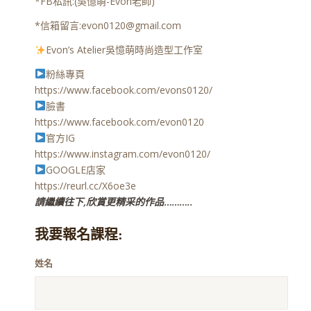
*FB私訊:(吳憶萌-Evon老師)
*信箱留言:evon0120@gmail.com
Evon’s Atelier吳憶萌時尚造型工作室
粉絲專頁
https://www.facebook.com/evons0120/
臉書
https://www.facebook.com/evon0120
官方IG
https://www.instagram.com/evon0120/
GOOGLE店家
https://reurl.cc/X6oe3e
請繼續往下,欣賞更精采的作品………..
我要報名課程:
姓名