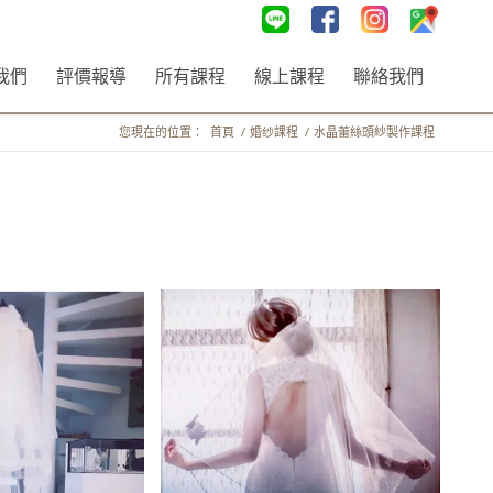
我們
評價報導
所有課程
線上課程
聯絡我們
您現在的位置：
首頁
/
婚纱課程
/
水晶蕾絲頭紗製作課程