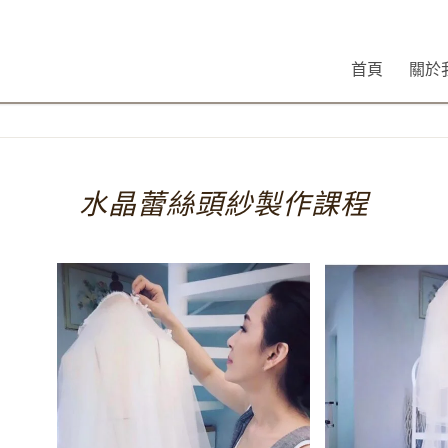
首頁
關於
水晶蕾絲頭紗製作課程