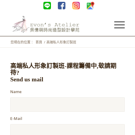
您現在的位置：
首頁
/
高端私人形象訂製班
高端私人形象訂製班-課程籌備中,敬請期
待?
Send us mail
Name
E-Mail