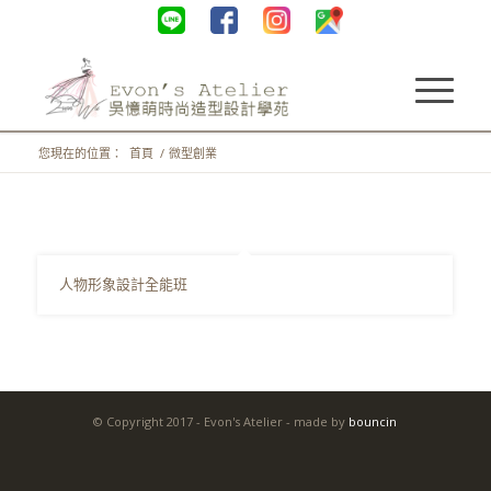
您現在的位置：
首頁
/
微型創業
人物形象設計全能班
© Copyright 2017 - Evon's Atelier - made by
bouncin